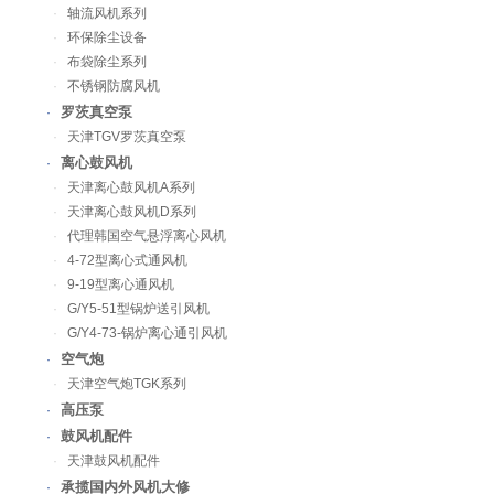
·
轴流风机系列
·
环保除尘设备
·
布袋除尘系列
·
不锈钢防腐风机
罗茨真空泵
·
·
天津TGV罗茨真空泵
离心鼓风机
·
·
天津离心鼓风机A系列
·
天津离心鼓风机D系列
·
代理韩国空气悬浮离心风机
·
4-72型离心式通风机
·
9-19型离心通风机
·
G/Y5-51型锅炉送引风机
·
G/Y4-73-锅炉离心通引风机
空气炮
·
·
天津空气炮TGK系列
高压泵
·
鼓风机配件
·
·
天津鼓风机配件
承揽国内外风机大修
·