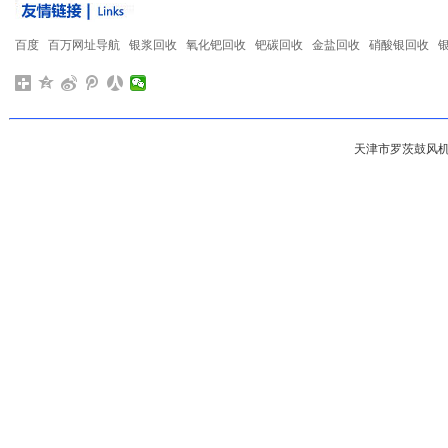
百度
百万网址导航
银浆回收
氧化钯回收
钯碳回收
金盐回收
硝酸银回收
天津市罗茨鼓风机总厂 版